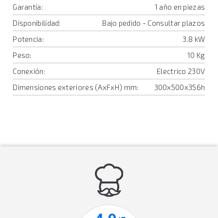
Garantía:
1 año en piezas
Disponibilidad:
Bajo pedido - Consultar plazos
Potencia:
3.8 kW
Peso:
10 Kg
Conexión:
Electrico 230V
Dimensiones exteriores (AxFxH) mm:
300x500x356h