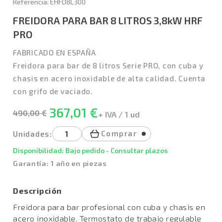
Referencia: EHFD8L300
FREIDORA PARA BAR 8 LITROS 3,8kW HRF
PRO
FABRICADO EN ESPAÑA
Freidora para bar de 8 litros Serie PRO, con cuba y
chasis en acero inoxidable de alta calidad. Cuenta
con grifo de vaciado.
367,01 €
490,00 €
+ IVA / 1 ud
Comprar
Unidades:
Disponibilidad: Bajo pedido - Consultar plazos
Garantía: 1 año en piezas
Descripción
Freidora para bar profesional con cuba y chasis en
acero inoxidable. Termostato de trabajo regulable