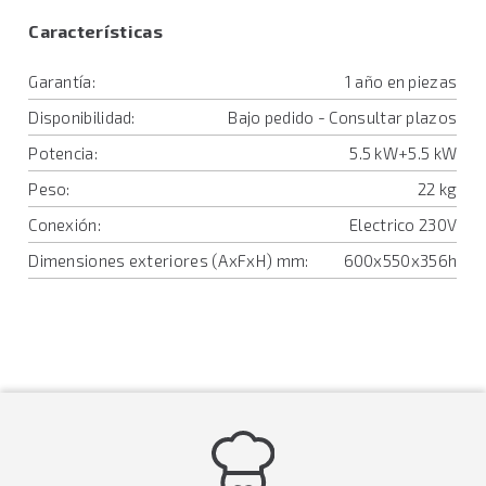
Características
Garantía:
1 año en piezas
Disponibilidad:
Bajo pedido - Consultar plazos
Potencia:
5.5 kW+5.5 kW
Peso:
22 kg
Conexión:
Electrico 230V
Dimensiones exteriores (AxFxH) mm:
600x550x356h