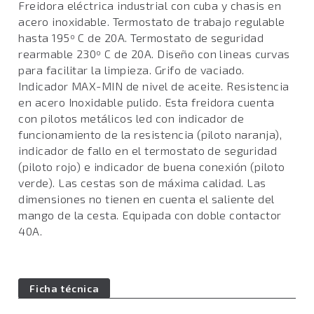
Freidora eléctrica industrial con cuba y chasis en
acero inoxidable. Termostato de trabajo regulable
hasta 195º C de 20A. Termostato de seguridad
rearmable 230º C de 20A. Diseño con lineas curvas
para facilitar la limpieza. Grifo de vaciado.
Indicador MAX-MIN de nivel de aceite. Resistencia
en acero Inoxidable pulido. Esta freidora cuenta
con pilotos metálicos led con indicador de
funcionamiento de la resistencia (piloto naranja),
indicador de fallo en el termostato de seguridad
(piloto rojo) e indicador de buena conexión (piloto
verde). Las cestas son de máxima calidad. Las
dimensiones no tienen en cuenta el saliente del
mango de la cesta. Equipada con doble contactor
40A.
Ficha técnica