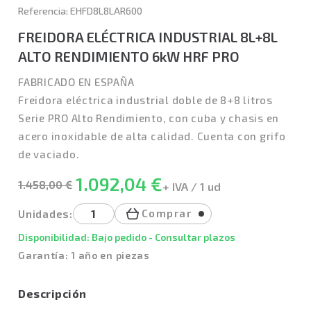
Referencia: EHFD8L8LAR600
FREIDORA ELÉCTRICA INDUSTRIAL 8L+8L
ALTO RENDIMIENTO 6kW HRF PRO
FABRICADO EN ESPAÑA
Freidora eléctrica industrial doble de 8+8 litros
Serie PRO Alto Rendimiento, con cuba y chasis en
acero inoxidable de alta calidad. Cuenta con grifo
de vaciado.
1.092,04 €
1.458,00 €
+ IVA / 1 ud
Comprar
Unidades:
Disponibilidad: Bajo pedido - Consultar plazos
Garantía: 1 año en piezas
Descripción