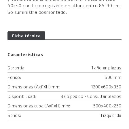
40x40 con taco regulable en altura entre 85-90 cm.
Se suministra desmontado.
Ficha técnica
Características
Garantía:
1 año en piezas
Fondo:
600 mm
Dimensiones (AxFXH) mm:
1200x600x850
Disponibilidad:
Bajo pedido - Consultar plazos
Dimensiones cuba (AxFxH) mm:
500x400x250
Senos:
1 izquierda