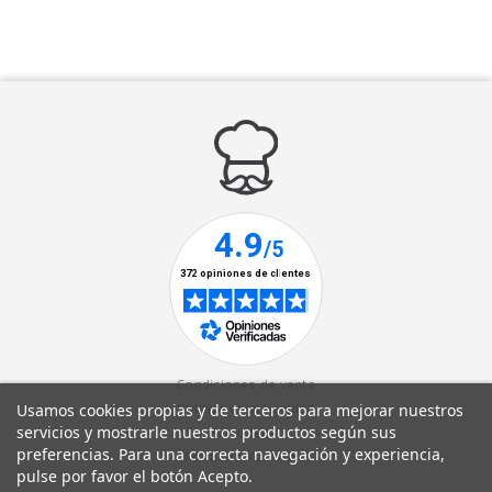
Condiciones de venta
Usamos cookies propias y de terceros para mejorar nuestros
Política de privacidad
servicios y mostrarle nuestros productos según sus
Aviso legal
preferencias. Para una correcta navegación y experiencia,
Política de cookies
pulse por favor el botón Acepto.