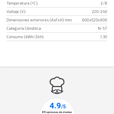
Temperatura (ºC):
2/8
Voltaje (V):
220-240
Dimensiones exteriores (AxFxH) mm:
600x520x900
Categoría Climática:
N-ST
Consumo (kWh/24h):
1.30