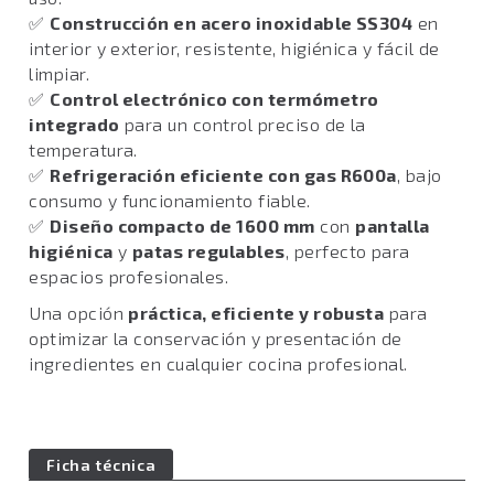
✅
Construcción en acero inoxidable SS304
en
interior y exterior, resistente, higiénica y fácil de
limpiar.
✅
Control electrónico con termómetro
integrado
para un control preciso de la
temperatura.
✅
Refrigeración eficiente con gas R600a
, bajo
consumo y funcionamiento fiable.
✅
Diseño compacto de 1600 mm
con
pantalla
higiénica
y
patas regulables
, perfecto para
espacios profesionales.
Una opción
práctica, eficiente y robusta
para
optimizar la conservación y presentación de
ingredientes en cualquier cocina profesional.
Ficha técnica