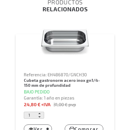
PRODUCTOS
RELACIONADOS
Referencia: EH486870/GNCH30
cubeta gastronorm acero inox gn1/4-
150 mm de profundidad
BAJO PEDIDO
Garantía: 1 año en piezas
24,80 €
+IVA
31,00 €
pvp
Ver
Comprar