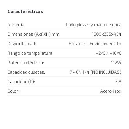
Características
Garantía:
1 año piezas y mano de obra
Dimensiones (AxFXH) mm:
1600x335x434
Disponibilidad:
En stock - Envío inmediato
Rango de temperatura:
+2ºC / +10ºC
Potencia eléctrica:
112W
Capacidad cubetas:
7 - GN 1/4 (NO INCLUIDAS)
Capacidad (L):
48
Color:
Acero inox