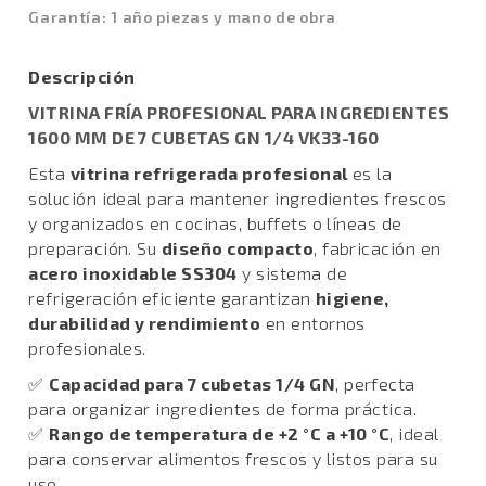
Garantía: 1 año piezas y mano de obra
Descripción
VITRINA FRÍA PROFESIONAL PARA INGREDIENTES
1600 MM DE 7 CUBETAS GN 1/4 VK33-160
Esta
vitrina refrigerada profesional
es la
solución ideal para mantener ingredientes frescos
y organizados en cocinas, buffets o líneas de
preparación. Su
diseño compacto
, fabricación en
acero inoxidable SS304
y sistema de
refrigeración eficiente garantizan
higiene,
durabilidad y rendimiento
en entornos
profesionales.
✅
Capacidad para 7 cubetas 1/4 GN
, perfecta
para organizar ingredientes de forma práctica.
✅
Rango de temperatura de +2 °C a +10 °C
, ideal
para conservar alimentos frescos y listos para su
uso.