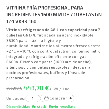
VITRINA FRÍA PROFESIONAL PARA
INGREDIENTES 1600 MM DE 7 CUBETAS GN
1/4 VK33-160
Vitrina refrigerada de 48 L con capacidad para 7
cubetas GN1/4
, fabricada en acero inoxidable
SS304 para máxima higiene y
durabilidad. Mantiene los alimentos frescos entre
+2 °C y +10 °C con control electrónico, termómetro
integrado y refrigeración eficiente con gas
R600a. Diseño compacto (1600 mm de ancho),
silencioso y con patas regulables, ideal para
cocinas profesionales, buffets y líneas de
preparación.
443,70 €
765,00 €
+ IVA / 1 ud
Comprar
Unidades:
Disponibilidad: En stock - Envío inmediato