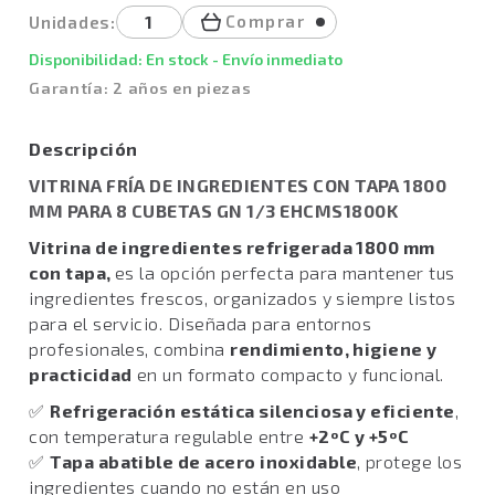
Comprar
Unidades:
Disponibilidad: En stock - Envío inmediato
Garantía: 2 años en piezas
Descripción
VITRINA FRÍA DE INGREDIENTES CON TAPA 1800
MM PARA 8 CUBETAS GN 1/3 EHCMS1800K
Vitrina de ingredientes refrigerada 1800 mm
con tapa,
es la opción perfecta para mantener tus
ingredientes frescos, organizados y siempre listos
para el servicio. Diseñada para entornos
profesionales, combina
rendimiento, higiene y
practicidad
en un formato compacto y funcional.
✅
Refrigeración estática silenciosa y eficiente
,
con temperatura regulable entre
+2ºC y +5ºC
✅
Tapa abatible de acero inoxidable
, protege los
ingredientes cuando no están en uso