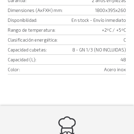
Garantía:
2 años en piezas
Dimensiones (AxFXH) mm:
1800x395x260
Disponibilidad:
En stock - Envío inmediato
Rango de temperatura:
+2ºC / +5ºC
Clasificación energética:
C
Capacidad cubetas:
8 - GN 1/3 (NO INCLUIDAS)
Capacidad (L):
48
Color:
Acero inox