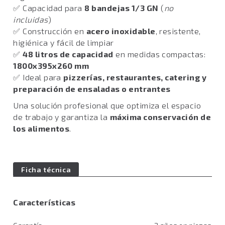
✅ Capacidad para
8 bandejas 1/3 GN
(
no
incluidas
)
✅ Construcción en
acero inoxidable
, resistente,
higiénica y fácil de limpiar
✅
48 litros de capacidad
en medidas compactas:
1800x395x260 mm
✅ Ideal para
pizzerías, restaurantes, catering y
preparación de ensaladas o entrantes
Una solución profesional que optimiza el espacio
de trabajo y garantiza la
máxima conservación de
los alimentos
.
Ficha técnica
Características