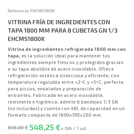
Referencia: EHCMS1800K
VITRINA FRÍA DE INGREDIENTES CON
TAPA 1800 MM PARA 8 CUBETAS GN 1/3
EHCMS1800K
Vitrina de ingredientes refrigerada 1800 mm con
tapa,
es la solución ideal para mantener tus
ingredientes siempre frescos y protegidos gracias
a su tapa abatible de acero inoxidable. Ofrece
refrigeración estática silenciosa y eficiente, con
temperatura regulable entre +2ºC y +5ºC, perfecta
para pizzas, ensaladas y preparación de
entrantes. Fabricada en acero inoxidable,
resistente e higiénica, admite 8 bandejas 1/3 GN
(no incluidas) y cuenta con 48L de capacidad en un
formato compacto de 1800x395x260 mm.
548,25 €
645,00 €
+ IVA / 1 ud