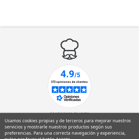
Condiciones de venta
Usamos cookies propias y de terceros para mejorar nuestros
Política de privacidad
servicios y mostrarle nuestros productos según sus
Aviso legal
preferencias. Para una correcta navegación y experiencia,
Política de cookies