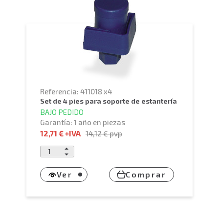
Referencia: 411018 x4
set de 4 pies para soporte de estantería
BAJO PEDIDO
Garantía: 1 año en piezas
12,71 €
+IVA
14,12 €
pvp
Ver
Comprar