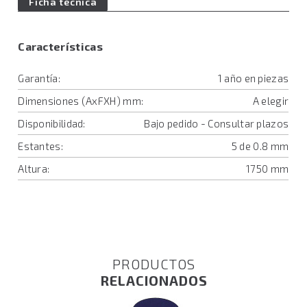
Ficha técnica
Características
Garantía:
1 año en piezas
Dimensiones (AxFXH) mm:
A elegir
Disponibilidad:
Bajo pedido - Consultar plazos
Estantes:
5 de 0.8 mm
Altura:
1750 mm
PRODUCTOS
RELACIONADOS