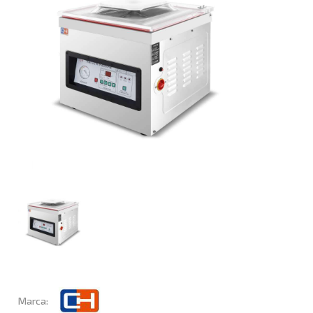
Marca: