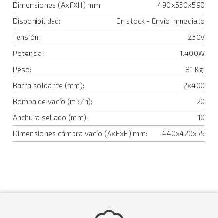
Dimensiones (AxFXH) mm:
490x550x590
Disponibilidad:
En stock - Envío inmediato
Tensión:
230V
Potencia:
1.400W
Peso:
81 Kg.
Barra soldante (mm):
2x400
Bomba de vacío (m3/h):
20
Anchura sellado (mm):
10
Dimensiones cámara vacío (AxFxH) mm:
440x420x75