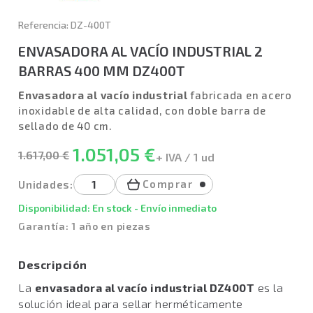
Referencia: DZ-400T
ENVASADORA AL VACÍO INDUSTRIAL 2
BARRAS 400 MM DZ400T
Envasadora al vacío industrial
fabricada en acero
inoxidable de alta calidad, con doble barra de
sellado de 40 cm.
1.051,05 €
1.617,00 €
+ IVA / 1 ud
Comprar
Unidades:
Disponibilidad: En stock - Envío inmediato
Garantía: 1 año en piezas
Descripción
La
envasadora al vacío industrial DZ400T
es la
solución ideal para sellar herméticamente