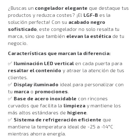
¿Buscas un
congelador elegante
que destaque tus
productos y reduzca costes? ¡El
LGF-B
es la
solución perfecta! Con su
acabado negro
sofisticado
, este congelador no solo resalta tu
marca, sino que también
elevan la estética
de tu
negocio.
Características que marcan la diferencia:
✅
Iluminación LED vertical
en cada puerta para
resaltar el contenido
y atraer la atención de tus
clientes.
✅
Display iluminado
ideal para personalizar con
tu
marca
o
promociones
.
✅
Base de acero inoxidable
con rincones
curvados que facilita la
limpieza
y mantiene los
más altos estándares de
higiene
.
✅
Sistema de refrigeración eficiente
que
mantiene la temperatura ideal de -25 a -14°C
mientras ahorra energía.