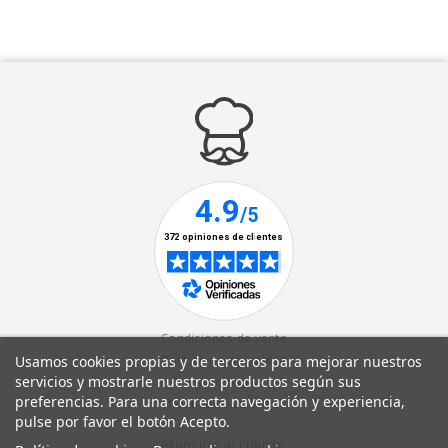
Condiciones de venta
Usamos cookies propias y de terceros para mejorar nuestros
Política de privacidad
servicios y mostrarle nuestros productos según sus
Aviso legal
preferencias. Para una correcta navegación y experiencia,
Política de cookies
pulse por favor el botón Acepto.
Atención al cliente: