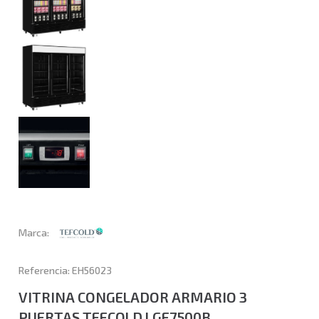
Marca:
Referencia: EH56023
VITRINA CONGELADOR ARMARIO 3
PUERTAS TEFCOLD LGF7500B