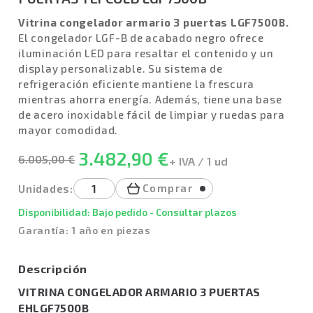
Vitrina congelador armario 3 puertas LGF7500B.
El congelador LGF-B de acabado negro ofrece
iluminación LED para resaltar el contenido y un
display personalizable. Su sistema de
refrigeración eficiente mantiene la frescura
mientras ahorra energía. Además, tiene una base
de acero inoxidable fácil de limpiar y ruedas para
mayor comodidad.
3.482,90 €
6.005,00 €
+ IVA / 1 ud
Comprar
Unidades:
Disponibilidad: Bajo pedido - Consultar plazos
Garantía: 1 año en piezas
Descripción
VITRINA CONGELADOR ARMARIO 3 PUERTAS
EHLGF7500B