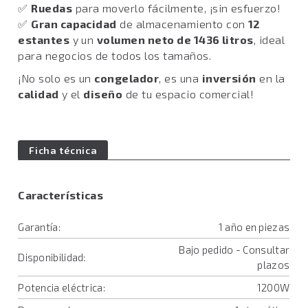
✅
Ruedas
para moverlo fácilmente, ¡sin esfuerzo!
✅
Gran capacidad
de almacenamiento con
12
estantes
y un
volumen neto de 1436 litros
, ideal
para negocios de todos los tamaños.
¡No solo es un
congelador
, es una
inversión
en la
calidad
y el
diseño
de tu espacio comercial!
Ficha técnica
Características
Garantía:
1 año en piezas
Bajo pedido - Consultar
Disponibilidad:
plazos
Potencia eléctrica:
1200W