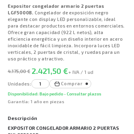
Expositor congelador armario 2 puertas
LGF5000B.
Congelador de exposición negro
elegante con display LED personalizable, ideal
para destacar productos en entornos comerciales.
Ofrece gran capacidad (922 L netos), alta
eficiencia energética y un diseño interior en acero
inoxidable de fácil limpieza. Incorpora luces LED
verticales, 2 puertas de cristal, y ruedas para un
uso práctico y atractivo.
2.421,50 €
4.175,00 €
+ IVA / 1 ud
Comprar
Unidades:
Disponibilidad: Bajo pedido - Consultar plazos
Garantía: 1 año en piezas
Descripción
EXPOSITOR CONGELADOR ARMARIO 2 PUERTAS