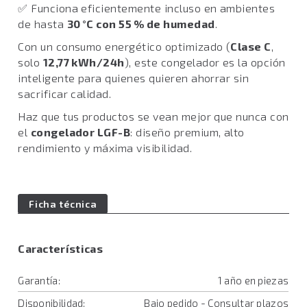
✅ Funciona eficientemente incluso en ambientes
de hasta
30 °C con 55 % de humedad
.
Con un consumo energético optimizado (
Clase C
,
solo
12,77 kWh/24h
), este congelador es la opción
inteligente para quienes quieren ahorrar sin
sacrificar calidad.
Haz que tus productos se vean mejor que nunca con
el
congelador LGF-B
: diseño premium, alto
rendimiento y máxima visibilidad.
Ficha técnica
Características
Garantía:
1 año en piezas
Disponibilidad:
Bajo pedido - Consultar plazos