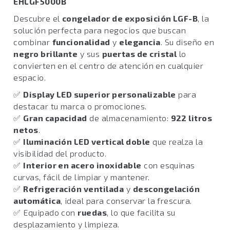
EHLGF5000B
Descubre el
congelador de exposición LGF-B
, la
solución perfecta para negocios que buscan
combinar
funcionalidad
y
elegancia
. Su diseño en
negro brillante
y sus
puertas de cristal
lo
convierten en el centro de atención en cualquier
espacio.
✅
Display LED superior personalizable
para
destacar tu marca o promociones.
✅
Gran capacidad
de almacenamiento:
922 litros
netos
.
✅
Iluminación LED vertical doble
que realza la
visibilidad del producto.
✅
Interior en acero inoxidable
con esquinas
curvas, fácil de limpiar y mantener.
✅
Refrigeración ventilada
y
descongelación
automática
, ideal para conservar la frescura.
✅ Equipado con
ruedas
, lo que facilita su
desplazamiento y limpieza.