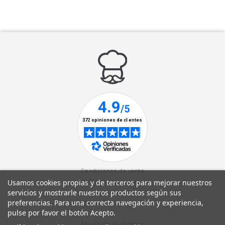
Condiciones de venta
Usamos cookies propias y de terceros para mejorar nuestros
Política de privacidad
servicios y mostrarle nuestros productos según sus
Aviso legal
preferencias. Para una correcta navegación y experiencia,
Política de cookies
pulse por favor el botón Acepto.
Atención al cliente: