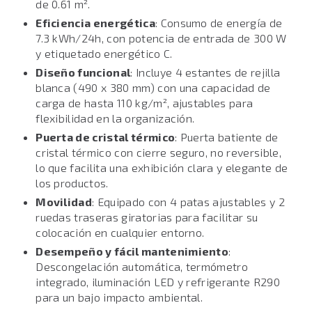
de 0.61 m².
Eficiencia energética
: Consumo de energía de
7.3 kWh/24h, con potencia de entrada de 300 W
y etiquetado energético C.
Diseño funcional
: Incluye 4 estantes de rejilla
blanca (490 x 380 mm) con una capacidad de
carga de hasta 110 kg/m², ajustables para
flexibilidad en la organización.
Puerta de cristal térmico
: Puerta batiente de
cristal térmico con cierre seguro, no reversible,
lo que facilita una exhibición clara y elegante de
los productos.
Movilidad
: Equipado con 4 patas ajustables y 2
ruedas traseras giratorias para facilitar su
colocación en cualquier entorno.
Desempeño y fácil mantenimiento
:
Descongelación automática, termómetro
integrado, iluminación LED y refrigerante R290
para un bajo impacto ambiental.