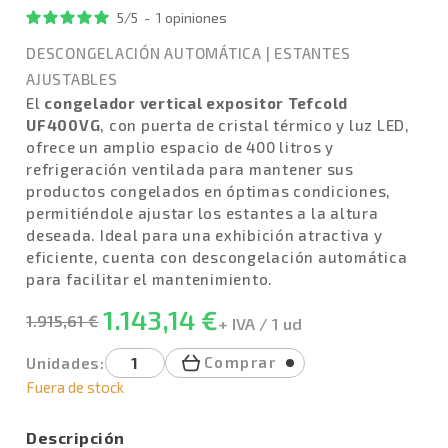
5
/
5
-
1
opiniones
DESCONGELACIÓN AUTOMÁTICA
|
ESTANTES
AJUSTABLES
El
congelador vertical expositor Tefcold
UF400VG
, con puerta de cristal térmico y luz LED,
ofrece un amplio espacio de 400 litros y
refrigeración ventilada para mantener sus
productos congelados en óptimas condiciones,
permitiéndole ajustar los estantes a la altura
deseada. Ideal para una exhibición atractiva y
eficiente, cuenta con descongelación automática
para facilitar el mantenimiento.
1.143,14 €
1.915,61 €
+ IVA / 1 ud
Comprar
Unidades:
Fuera de stock
Descripción