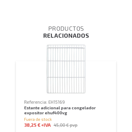
PRODUCTOS
RELACIONADOS
Referencia: EH15169
estante adicional para congelador
expositor ehuf400vg
Fuera de stock
38,25 €
+IVA
45,00 €
pvp