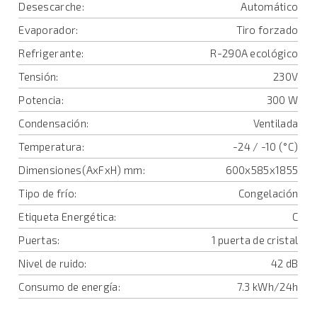
Desescarche:
Automático
Evaporador:
Tiro forzado
Refrigerante:
R-290A ecológico
Tensión:
230V
Potencia:
300 W
Condensación:
Ventilada
Temperatura:
-24 / -10 (°C)
Dimensiones(AxFxH) mm:
600x585x1855
Tipo de frío:
Congelación
Etiqueta Energética:
C
Puertas:
1 puerta de cristal
Nivel de ruido:
42 dB
Consumo de energía:
7.3 kWh/24h