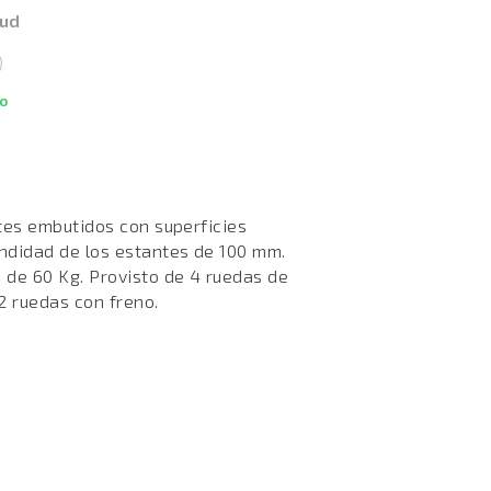
 ud
o
tes embutidos con superficies
ndidad de los estantes de 100 mm.
 de 60 Kg. Provisto de 4 ruedas de
2 ruedas con freno.