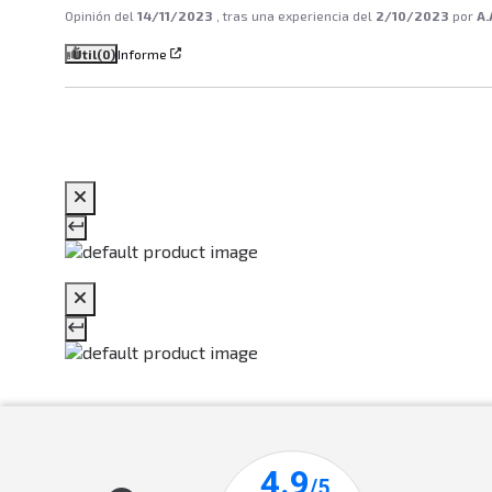
Opinión del
14/11/2023
, tras una experiencia del
2/10/2023
por
A.
Útil
(0)
Informe