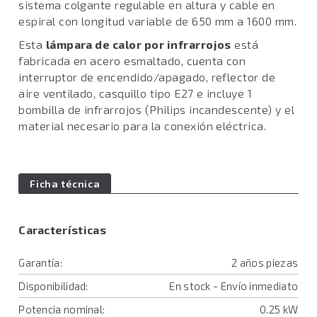
sistema colgante regulable en altura y cable en
espiral con longitud variable de 650 mm a 1600 mm.
Esta
lámpara de calor por infrarrojos
está
fabricada en acero esmaltado, cuenta con
interruptor de encendido/apagado, reflector de
aire ventilado, casquillo tipo E27 e incluye 1
bombilla de infrarrojos (Philips incandescente) y el
material necesario para la conexión eléctrica.
Ficha técnica
Características
Garantía:
2 años piezas
Disponibilidad:
En stock - Envío inmediato
Potencia nominal:
0.25 kW