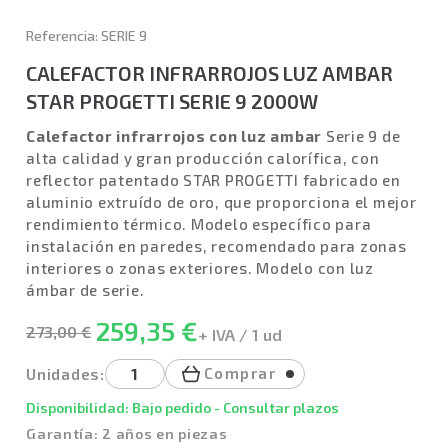
Referencia: SERIE 9
CALEFACTOR INFRARROJOS LUZ AMBAR
STAR PROGETTI SERIE 9 2000W
Calefactor infrarrojos con luz ambar
Serie 9 de
alta calidad y gran producción calorífica, con
reflector patentado STAR PROGETTI fabricado en
aluminio extruído de oro, que proporciona el mejor
rendimiento térmico. Modelo específico para
instalación en paredes, recomendado para zonas
interiores o zonas exteriores. Modelo con luz
ámbar de serie.
259,35 €
273,00 €
+ IVA / 1 ud
Comprar
Unidades:
Disponibilidad: Bajo pedido - Consultar plazos
Garantía: 2 años en piezas