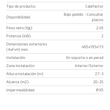
Tipo de producto:
Calefactor
Bajo pedido - Consultar
Disponibilidad:
plazos
Peso neto (Kg):
2.45
Potencia (kW):
2
Dimensiones exteriores
465x195x113
(AxFxH) mm:
Instalación:
En soporte o en pared
Zona instalación:
Interior/Exterior
Altura instalación (m):
2.7-3
Alcance (m2):
20-25
Impermeabilidad:
IPX5