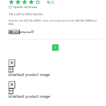
4
/
5
Opinión verificada
Tal cual su descripción.
Opinión del
27/12/2021
, tras una experiencia del
16/12/2021
por
A.A.
Útil
(0)
Informe
1