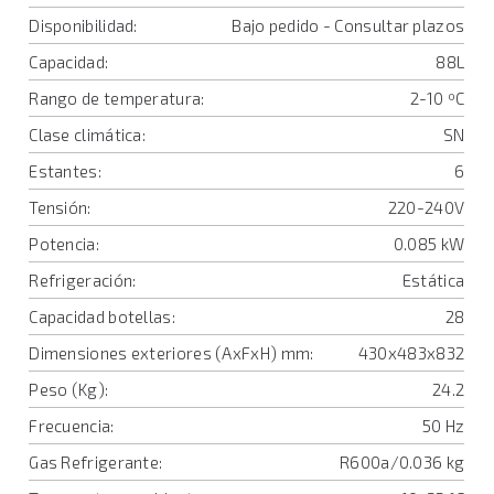
Disponibilidad:
Bajo pedido - Consultar plazos
Capacidad:
88L
Rango de temperatura:
2-10 ºC
Clase climática:
SN
Estantes:
6
Tensión:
220-240V
Potencia:
0.085 kW
Refrigeración:
Estática
Capacidad botellas:
28
Dimensiones exteriores (AxFxH) mm:
430x483x832
Peso (Kg):
24.2
Frecuencia:
50 Hz
Gas Refrigerante:
R600a/0.036 kg