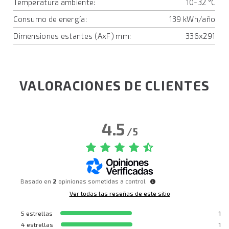
Temperatura ambiente:
10-32 °C
Consumo de energía:
139 kWh/año
Dimensiones estantes (AxF) mm:
336x291
VALORACIONES DE CLIENTES
4.5
/
5
Basado en
2
opiniones sometidas a control
Ver todas las reseñas de este sitio
5
estrellas
1
4
estrellas
1