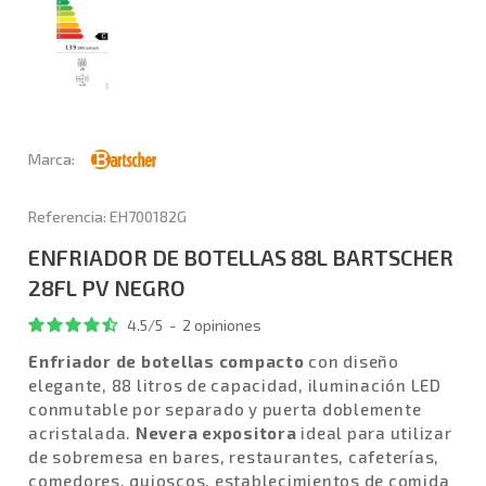
Marca:
Referencia: EH700182G
ENFRIADOR DE BOTELLAS 88L BARTSCHER
28FL PV NEGRO
4.5
/
5
-
2
opiniones
Enfriador de botellas compacto
con diseño
elegante, 88 litros de capacidad, iluminación LED
conmutable por separado y puerta doblemente
acristalada.
Nevera expositora
ideal para utilizar
de sobremesa en bares, restaurantes, cafeterías,
comedores, quioscos, establecimientos de comida