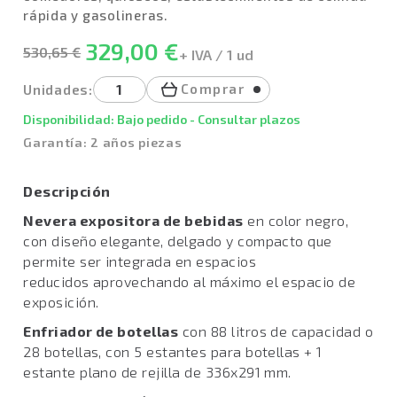
rápida y gasolineras.
329,00 €
530,65 €
+ IVA / 1 ud
Comprar
Unidades:
Disponibilidad: Bajo pedido - Consultar plazos
Garantía: 2 años piezas
Descripción
Nevera expositora de bebidas
en color negro,
con diseño elegante, delgado y compacto que
permite ser integrada en espacios
reducidos aprovechando al máximo el espacio de
exposición.
Enfriador de botellas
con 88 litros de capacidad o
28 botellas, con 5 estantes para botellas + 1
estante plano de rejilla de 336x291 mm.