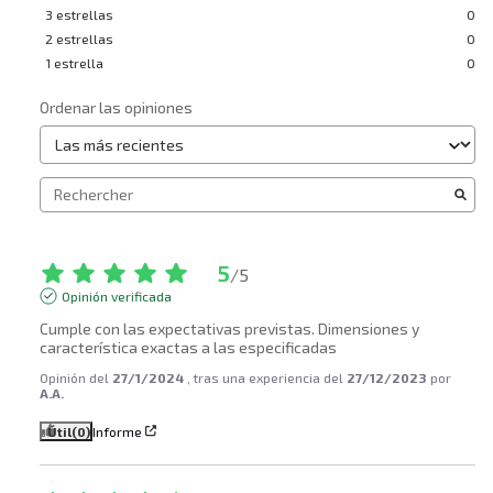
3
estrellas
0
2
estrellas
0
1
estrella
0
Ordenar las opiniones
5
/
5
Opinión verificada
Cumple con las expectativas previstas. Dimensiones y 
característica exactas a las especificadas
Opinión del
27/1/2024
, tras una experiencia del
27/12/2023
por
A.A.
Útil
(0)
Informe