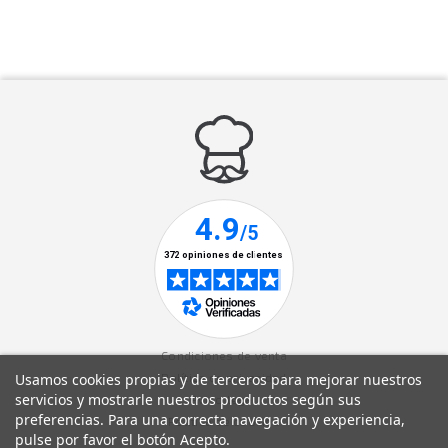
Condiciones de venta
Usamos cookies propias y de terceros para mejorar nuestros
Política de privacidad
servicios y mostrarle nuestros productos según sus
Aviso legal
preferencias. Para una correcta navegación y experiencia,
Política de cookies
pulse por favor el botón Acepto.