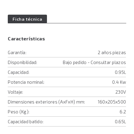
Ficha técnica
Características
Garantía:
2 años piezas
Disponibilidad:
Bajo pedido - Consultar plazos
Capacidad:
0.95L
Potencia nominal:
0.4 Kw
Voltaje:
230V
Dimensiones exteriores (AxFxH) mm:
160x205x500
Peso (Kg):
6.2
Capacidad batido:
0.65L