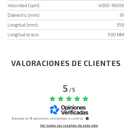
Velocidad (rpm):
4000-16000
Diámetro (mm):
91
Longitud (mm):
359
Longitud brazo:
500 MM
VALORACIONES DE CLIENTES
5
/
5
Basado en
1
opiniones sometidas a control
Ver todas las reseñas de este sitio