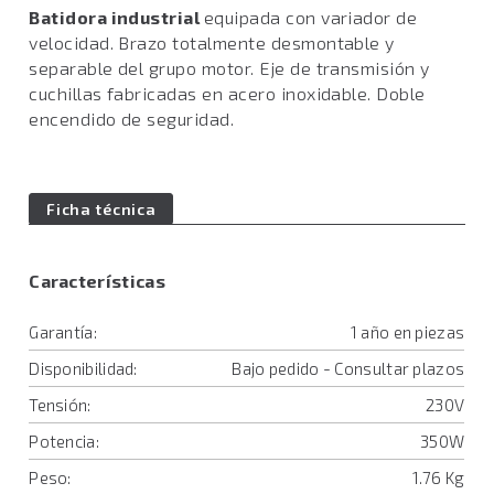
Batidora industrial
equipada con variador de
velocidad. Brazo totalmente desmontable y
separable del grupo motor. Eje de transmisión y
cuchillas fabricadas en acero inoxidable. Doble
encendido de seguridad.
Ficha técnica
Características
Garantía:
1 año en piezas
Disponibilidad:
Bajo pedido - Consultar plazos
Tensión:
230V
Potencia:
350W
Peso:
1.76 Kg