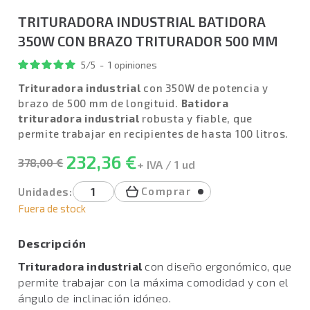
TRITURADORA INDUSTRIAL BATIDORA
350W CON BRAZO TRITURADOR 500 MM
5
/
5
-
1
opiniones
Trituradora industrial
con 350W de potencia y
brazo de 500 mm de longituid.
Batidora
trituradora industrial
robusta y fiable, que
permite trabajar en recipientes de hasta 100 litros.
232,36 €
378,00 €
+ IVA / 1 ud
Comprar
Unidades:
Fuera de stock
Descripción
Trituradora industrial
con diseño ergonómico, que
permite trabajar con la máxima comodidad y con el
ángulo de inclinación idóneo.