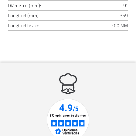
Diámetro (mm):
91
Longitud (mm):
359
Longitud brazo:
200 MM