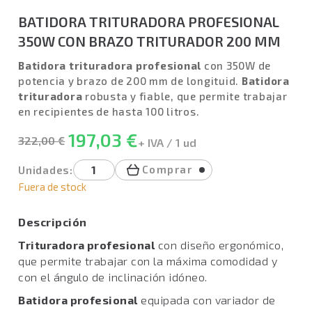
BATIDORA TRITURADORA PROFESIONAL
350W CON BRAZO TRITURADOR 200 MM
Batidora trituradora profesional
con 350W de
potencia y brazo de 200 mm de longituid.
Batidora
trituradora
robusta y fiable, que permite trabajar
en recipientes de hasta 100 litros.
197,03 €
322,00 €
+ IVA / 1 ud
Comprar
Unidades:
Fuera de stock
Descripción
Trituradora profesional
con diseño ergonómico,
que permite trabajar con la máxima comodidad y
con el ángulo de inclinación idóneo.
Batidora profesional
equipada con variador de