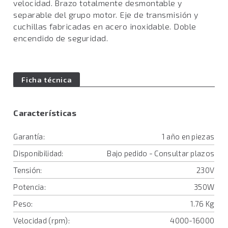
velocidad. Brazo totalmente desmontable y
separable del grupo motor. Eje de transmisión y
cuchillas fabricadas en acero inoxidable. Doble
encendido de seguridad.
Ficha técnica
Características
Garantía:
1 año en piezas
Disponibilidad:
Bajo pedido - Consultar plazos
Tensión:
230V
Potencia:
350W
Peso:
1.76 Kg
Velocidad (rpm):
4000-16000