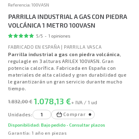
Referencia: 100VASN
PARRILLA INDUSTRIAL A GAS CON PIEDRA
VOLCÁNICA 1 METRO 100VASN
5
/
5
-
1
opiniones
FABRICADO EN ESPAÑA
|
PARRILLA VASCA
Parrilla industrial a gas con piedra volcánica
,
regulagle en 3 alturas ARILEX 100VASN. Gran
potencia calorífica. Fabricada en España con
materiales de alta calidad y gran durabilidad que
le garantizarán un gran servicio durante mucho
tiempo.
1.078,13 €
1.832,00 €
+ IVA / 1 ud
Comprar
Unidades:
Disponibilidad: Bajo pedido - Consultar plazos
Garantía: 1 año en piezas