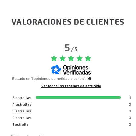
VALORACIONES DE CLIENTES
5
/
5
Basado en
1
opiniones sometidas a control
Ver todas las reseñas de este sitio
5
estrellas
1
4
estrellas
0
3
estrellas
0
2
estrellas
0
1
estrella
0