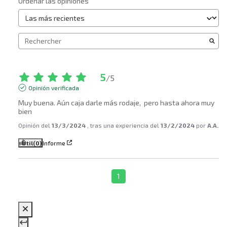
Ordenar las opiniones
5
/
5
Opinión verificada
Muy buena. Aún caja darle más rodaje,  pero hasta ahora muy 
bien
Opinión del
13/3/2024
, tras una experiencia del
13/2/2024
por
A.A.
Útil
(0)
Informe
1