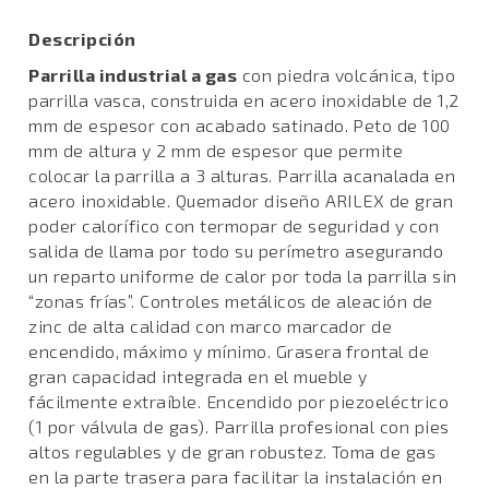
Descripción
Parrilla industrial a gas
con piedra volcánica, tipo
parrilla vasca, construida en acero inoxidable de 1,2
mm de espesor con acabado satinado. Peto de 100
mm de altura y 2 mm de espesor que permite
colocar la parrilla a 3 alturas. Parrilla acanalada en
acero inoxidable. Quemador diseño ARILEX de gran
poder calorífico con termopar de seguridad y con
salida de llama por todo su perímetro asegurando
un reparto uniforme de calor por toda la parrilla sin
“zonas frías”. Controles metálicos de aleación de
zinc de alta calidad con marco marcador de
encendido, máximo y mínimo. Grasera frontal de
gran capacidad integrada en el mueble y
fácilmente extraíble. Encendido por piezoeléctrico
(1 por válvula de gas). Parrilla profesional con pies
altos regulables y de gran robustez. Toma de gas
en la parte trasera para facilitar la instalación en