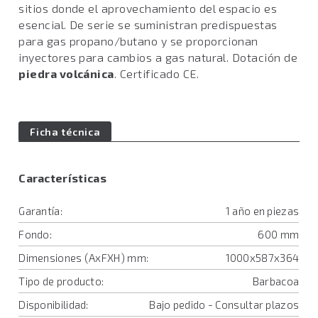
sitios donde el aprovechamiento del espacio es
esencial. De serie se suministran predispuestas
para gas propano/butano y se proporcionan
inyectores para cambios a gas natural. Dotación de
piedra volcánica
. Certificado CE.
Ficha técnica
Características
Garantía:
1 año en piezas
Fondo:
600 mm
Dimensiones (AxFXH) mm:
1000x587x364
Tipo de producto:
Barbacoa
Disponibilidad:
Bajo pedido - Consultar plazos