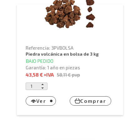
Referencia: 3PVBOLSA
piedra volcánica en bolsa de 3 kg
BAJO PEDIDO
Garantía: 1 año en piezas
43,58 €
+IVA
58,11 €
pvp
Ver
Comprar