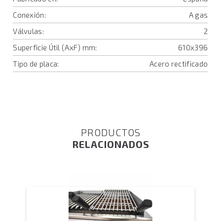
Conexión:
A gas
Válvulas:
2
Superficie Útil (AxF) mm:
610x396
Tipo de placa:
Acero rectificado
PRODUCTOS
RELACIONADOS