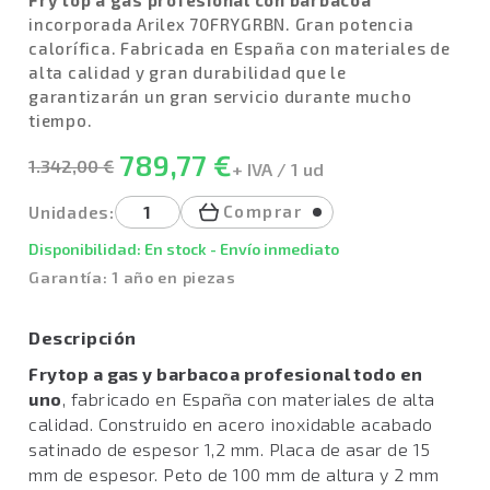
Fry top a gas profesional con barbacoa
incorporada Arilex 70FRYGRBN. Gran potencia
calorífica. Fabricada en España con materiales de
alta calidad y gran durabilidad que le
garantizarán un gran servicio durante mucho
tiempo.
789,77 €
1.342,00 €
+ IVA / 1 ud
Comprar
Unidades:
Disponibilidad: En stock - Envío inmediato
Garantía: 1 año en piezas
Descripción
Frytop a gas y barbacoa profesional todo en
uno
, fabricado en España con materiales de alta
calidad. Construido en acero inoxidable acabado
satinado de espesor 1,2 mm. Placa de asar de 15
mm de espesor. Peto de 100 mm de altura y 2 mm