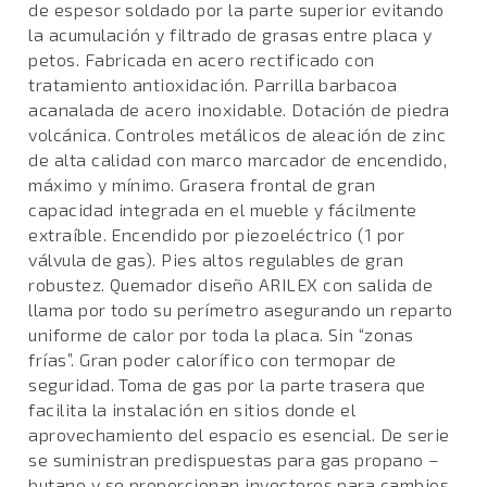
de espesor soldado por la parte superior evitando
la acumulación y filtrado de grasas entre placa y
petos. Fabricada en acero rectificado con
tratamiento antioxidación. Parrilla barbacoa
acanalada de acero inoxidable. Dotación de piedra
volcánica. Controles metálicos de aleación de zinc
de alta calidad con marco marcador de encendido,
máximo y mínimo. Grasera frontal de gran
capacidad integrada en el mueble y fácilmente
extraíble. Encendido por piezoeléctrico (1 por
válvula de gas). Pies altos regulables de gran
robustez. Quemador diseño ARILEX con salida de
llama por todo su perímetro asegurando un reparto
uniforme de calor por toda la placa. Sin “zonas
frías”. Gran poder calorífico con termopar de
seguridad. Toma de gas por la parte trasera que
facilita la instalación en sitios donde el
aprovechamiento del espacio es esencial. De serie
se suministran predispuestas para gas propano –
butano y se proporcionan inyectores para cambios