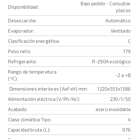
Bajo pedido - Consultar
Disponibilidad:
plazos
Desescarche:
Automático
Evaporador:
Ventilado
Clasificación energética:
C
Peso neto:
179
Refrigerante:
R-290A ecológico
Rango de temperatura
-2 a +8
(ºC):
Dimensiones interiores (AxFxH) mm:
1220x553x1386
Alimentación eléctrica (V/Ph/Hz):
230/1/50
Acabado:
acero inoxidable
Clase climática Tipo:
4
Capacidad bruta (L):
976