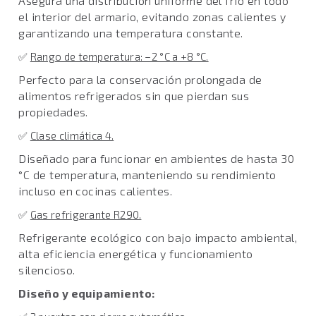
Asegura una distribución uniforme del frío en todo
el interior del armario, evitando zonas calientes y
garantizando una temperatura constante.
✅
Rango de temperatura: –2 °C a +8 °C.
Perfecto para la conservación prolongada de
alimentos refrigerados sin que pierdan sus
propiedades.
✅
Clase climática 4.
Diseñado para funcionar en ambientes de hasta 30
°C de temperatura, manteniendo su rendimiento
incluso en cocinas calientes.
✅
Gas refrigerante R290.
Refrigerante ecológico con bajo impacto ambiental,
alta eficiencia energética y funcionamiento
silencioso.
Diseño y equipamiento: