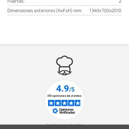
Puertas:
2
Dimensiones exteriores (AxFxH) mm:
1340x700x2010
Condiciones de venta