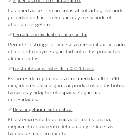
✅
2 puertas con cierre automático.
Las puertas se cierran solas al soltarlas, evitando
pérdidas de frío innecesarias y mejorando el
ahorro energético.
✅
Cerradura individual en cada puerta.
Permite restringir el acceso a personal autorizado,
ofreciendo mayor seguridad sobre los productos
almacenados.
✅
6 estantes ajustables de
530x540 mm
.
Estantes de rejilla blanca con medida 530 x 540
mm, ideales para organizar productos de distintos
tamaños y adaptar el espacio según tus
necesidades.
✅
Descongelación automática.
El sistema evita la acumulación de escarcha,
mejora el rendimiento del equipo y reduce las
tareas de mantenimiento.