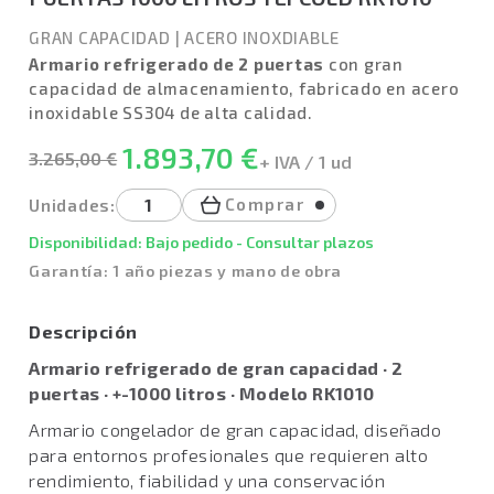
GRAN CAPACIDAD
|
ACERO INOXDIABLE
Armario refrigerado de 2 puertas
con gran
capacidad de almacenamiento, fabricado en acero
inoxidable SS304 de alta calidad.
1.893,70 €
3.265,00 €
+ IVA / 1 ud
Comprar
Unidades:
Disponibilidad: Bajo pedido - Consultar plazos
Garantía: 1 año piezas y mano de obra
Descripción
Armario refrigerado de gran capacidad · 2
puertas · +-1000 litros · Modelo RK1010
Armario congelador de gran capacidad, diseñado
para entornos profesionales que requieren alto
rendimiento, fiabilidad y una conservación