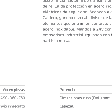
pizzería, con sistema de transmisió
de rejilla de protección en acero in
eléctricos de seguridad. Acabado ext
Caldero, gancho espiral, divisor de 
elementos que entran en contacto c
acero inoxidable. Mandos a 24V con
Amasadora industrial equipada con 
partir la masa.
1 año en piezas
Potencia:
490x860x730
Dimensiones cuba (DxH) mm:
Envío inmediato
Cabezal: