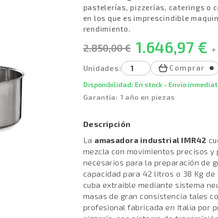
pastelerías, pizzerías, caterings o 
en los que es imprescindible maquina
rendimiento.
1.646,97 €
2.850,00 €
+ 
Comprar
Unidades:
Disponibilidad: En stock - Envío inmediat
Garantía: 1 año en piezas
Descripción
La
amasadora industrial IMR42
cu
mezcla con movimientos precisos y 
necesarios para la preparación de 
capacidad para 42 litros o 38 Kg de
cuba extraible mediante sistema ne
masas de gran consistencia tales c
profesional fabricada en Italia por 