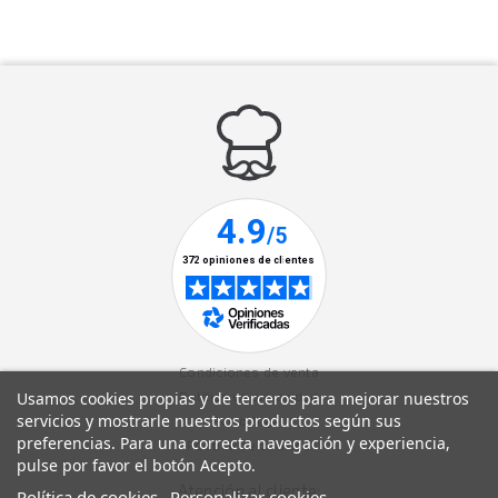
Condiciones de venta
Usamos cookies propias y de terceros para mejorar nuestros
Política de privacidad
servicios y mostrarle nuestros productos según sus
Aviso legal
preferencias. Para una correcta navegación y experiencia,
Política de cookies
pulse por favor el botón Acepto.
Atención al cliente:
Política de cookies
Personalizar cookies