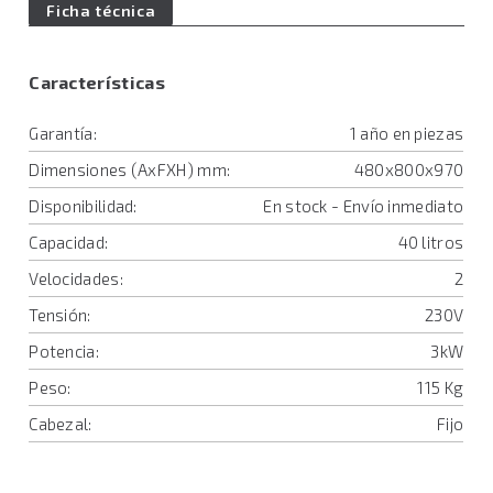
Ficha técnica
Características
Garantía:
1 año en piezas
Dimensiones (AxFXH) mm:
480x800x970
Disponibilidad:
En stock - Envío inmediato
Capacidad:
40 litros
Velocidades:
2
Tensión:
230V
Potencia:
3kW
Peso:
115 Kg
Cabezal:
Fijo