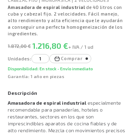
CABEZAL FIJO
|
MONOFÁSICA
|
2 VELOCIDADES
Amasadora de espiral industrial
de 40 litros con
cuba y cabezal fijo. 2 velocidades. Fácil manejo,
alto rendimiento y alta eficiencia que le ayudarán
a conseguir una perfecta homogeneización de los
ingredientes.
1.216,80 €
1.872,00 €
+ IVA / 1 ud
Comprar
Unidades:
Disponibilidad: En stock - Envío inmediato
Garantía: 1 año en piezas
Descripción
Amasadora de espiral industrial
especialmente
recomendable para panaderías, hoteles o
restaurantes, sectores en los que son
imprescindibles aparatos de cocina fiables y de
alto rendimiento. Mezcla con movimientos precisos