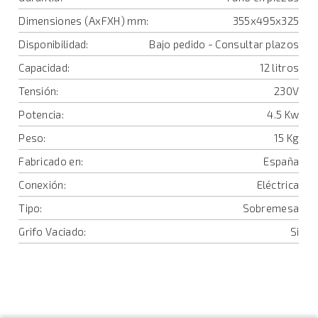
Dimensiones (AxFXH) mm:
355x495x325
Disponibilidad:
Bajo pedido - Consultar plazos
Capacidad:
12 litros
Tensión:
230V
Potencia:
4.5 Kw
Peso:
15 Kg
Fabricado en:
España
Conexión:
Eléctrica
Tipo:
Sobremesa
Grifo Vaciado:
Si