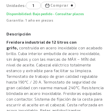
Comprar
Unidades:
Disponibilidad: Bajo pedido - Consultar plazos
Garantía: 1 año en piezas
Descripción
Freidora industrial de 12 litros con
grifo,
construida en acero inoxidable con acabado
brillo. Cuba interior embutida de acero inoxidable,
sin ángulos y con las marcas de MÁX – MÍN del
nivel de aceite. Cabezal eléctrico totalmente
estanco y extraíble para facilitar su limpieza.
Termostato de trabajo de gran calidad regulable
hasta 190°C / 20 A. Termostato de seguridad de
gran calidad con rearme manual 240°C. Resistencia
blindada en acero inoxidable. Freidoras equipadas
con contactor. Sistema de fijación de la cesta para
escurrir el aceite en el cabezal. Cesta reforzada en
acero inoxidable. Patas antideslizantes.