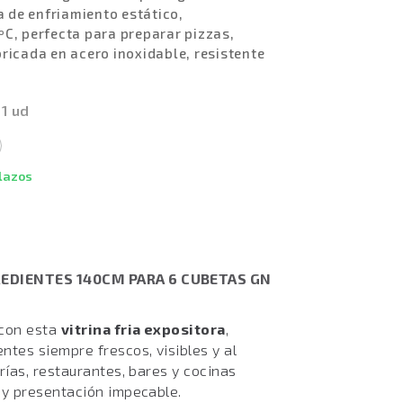
a de enfriamiento estático,
C, perfecta para preparar pizzas,
ricada en acero inoxidable, resistente
 1 ud
plazos
REDIENTES 140CM PARA 6 CUBETAS GN
 con esta
vitrina fria expositora
,
ntes siempre frescos, visibles y al
rías, restaurantes, bares y cocinas
 y presentación impecable.