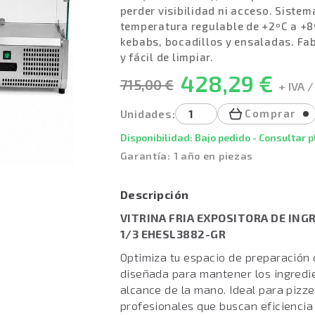
perder visibilidad ni acceso. Sistem
temperatura regulable de +2ºC a +8º
kebabs, bocadillos y ensaladas. Fab
y fácil de limpiar.
428,29 €
715,00 €
+ IVA /
Comprar
Unidades:
Disponibilidad: Bajo pedido - Consultar 
Garantía: 1 año en piezas
Descripción
VITRINA FRIA EXPOSITORA DE ING
1/3 EHESL3882-GR
Optimiza tu espacio de preparación
diseñada para mantener los ingredie
alcance de la mano. Ideal para pizze
profesionales que buscan eficiencia