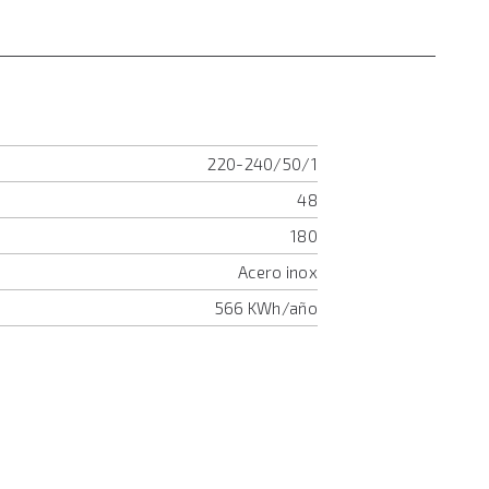
220-240/50/1
48
180
Acero inox
566 KWh/año