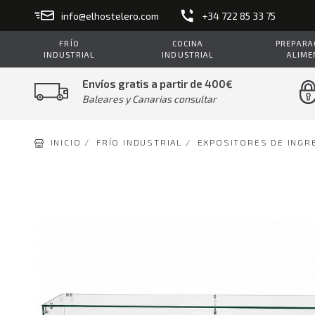
info@elhostelero.com
+34 722 85 33 75
FRÍO
COCINA
PREPARAC
INDUSTRIAL
INDUSTRIAL
ALIME
Envíos gratis a partir de 400€
Baleares y Canarias consultar
INICIO /
FRÍO INDUSTRIAL /
EXPOSITORES DE INGR