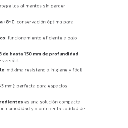
rotege los alimentos sin perder
a +8ºC
: conservación óptima para
ico
: funcionamiento eficiente a bajo
3 de hasta 150 mm de profundidad
 versátil.
le
: máxima resistencia, higiene y fácil
5 mm): perfecta para espacios
gredientes
es una solución compacta,
con comodidad y mantener la calidad de
.