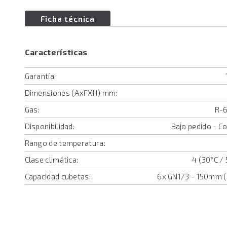
Ficha técnica
Características
Garantía:
Dimensiones (AxFXH) mm:
Gas:
R-6
Disponibilidad:
Bajo pedido - C
Rango de temperatura:
Clase climática:
4 (30°C 
Capacidad cubetas:
6x GN1/3 - 150mm 